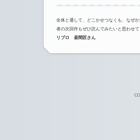
全体と通して、どこかせつなくも、なぜか
者の次回作もぜひ読んでみたいと思わせて
リブロ 昼間匠さん
CO