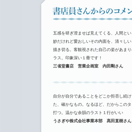
五感を研ぎ澄ませば見えてくる、人間とい
妙だけれど愛おしいその内面を、清々しい
描き切る。客観視された自己の姿があまり
ラス。印象深い１冊です！
三省堂書店 営業企画室 内田剛さん
自分が自分であることをどこか拒否し続け
た、確かなもの。なるほど、だからこのタ
打つ。温かな余韻のラスト１行がいい
うさぎや株式会社事業本部 髙田直樹さん