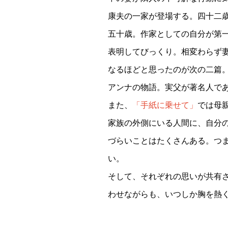
康夫の一家が登場する。四十二
五十歳。作家としての自分が第
表明してびっくり。相変わらず
なるほどと思ったのが次の二篇
アンナの物語。実父が著名人で
また、
「手紙に乗せて」
では母
家族の外側にいる人間に、自分
づらいことはたくさんある。つ
い。
そして、それぞれの思いが共有
わせながらも、いつしか胸を熱