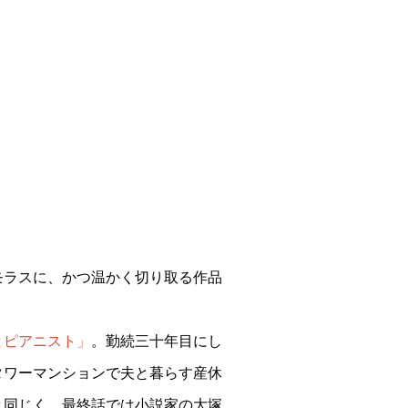
モラスに、かつ温かく切り取る作品
とピアニスト」
。勤続三十年目にし
タワーマンションで夫と暮らす産休
と同じく、最終話では小説家の大塚