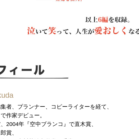
kuda
誌編集者、プランナー、コピーライターを経て、
』で作家デビュー。
賞、2004年『空中ブランコ』で直木賞、
三郎賞、