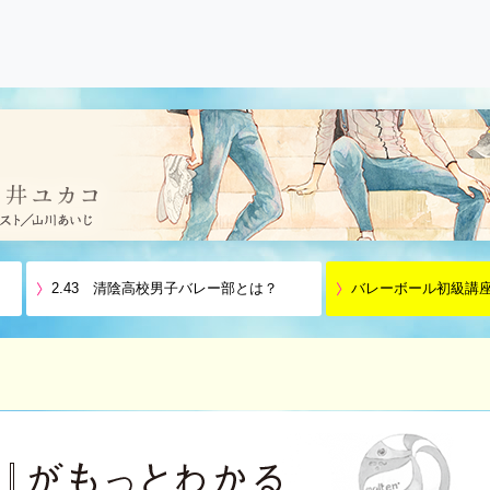
2.43 清陰高校男子バレー部とは？
バレーボール初級講