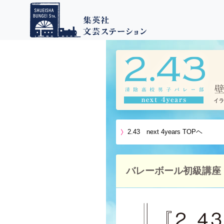
2.43 next 4years TOPヘ
バレーボール初級講座