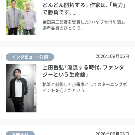
どんどん開拓する。作家は、「馬力」
で勝負です。」
柴田錬三郎賞を受賞した『ハヤブサ消防団』。
選考委員のひとりで
2026年08月06日
インタビュー・対談
上田岳弘「漂流する時代、ファンタ
ジーという生命線」
執筆と前後して小説家としてのターニングポ
イントを迎えたという
2026年08月06日
お知らせ