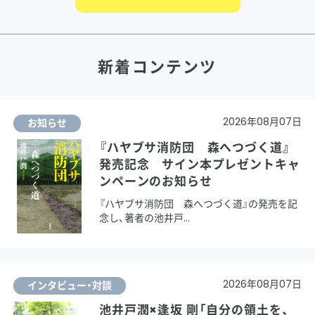
新着コンテンツ
2026年08月07日
お知らせ
『ハヤブサ消防団 森へつづく道』
発売記念 サイン本プレゼントキャ
ンペーンのお知らせ
『ハヤブサ消防団 森へつづく道』の発売を記
念し、著者の池井戸
2026年08月07日
インタビュー・対談
池井戸潤×逢坂 剛「自分の領土を、