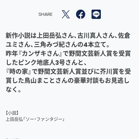
SHARE
新作小説は上田岳弘さん、古川真人さん、佐倉
ユミさん、三角みづ紀さんの4本立て。
昨年『カンザキさん』で野間文芸新人賞を受賞
したピンク地底人3号さんと、
『時の家』で野間文芸新人賞並びに芥川賞を受
賞した鳥山まことさんの豪華対談もお見逃し
なく。
【小説】
上田岳弘「ソー・ファンタジー」