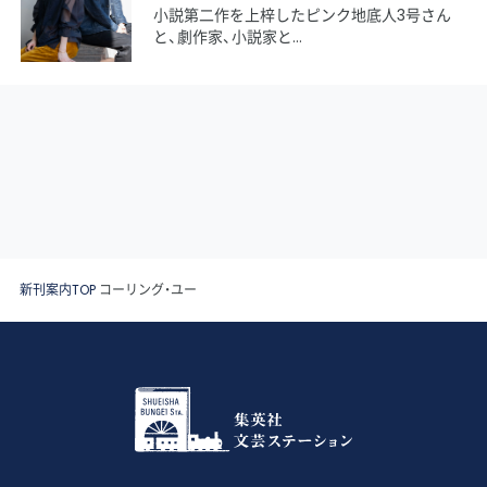
小説第二作を上梓したピンク地底人3号さん
と、劇作家、小説家と
新刊案内TOP
コーリング・ユー