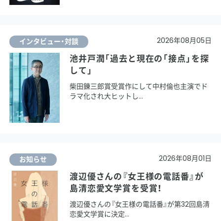
2026年08月05日
インタビュー・対談
池井戸潤「過去と現在の「接点」を探
して」
柴田錬三郎賞受賞作にして中村倫也主演でド
ラマ化され大ヒットし
2026年08月01日
お知らせ
渡辺優さんの『女王様の電話番』が
島清恋愛文学賞を受賞！
渡辺優さんの『女王様の電話番』が第32回島清
恋愛文学賞に決定