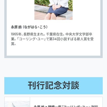
永原 皓 （ながはら・こう）
1965年、長野県生まれ。千葉県在住。中央大学文学部卒
業。「コーリング・ユー」で第34回小説すばる新人賞を受
賞。
刊行記念対談