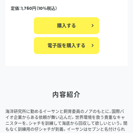
定価：1,760円（10％税込）
購入する
電子版を購入する
内容紹介
海洋研究所に勤めるイーサンと飼育委員のノアのもとに、国際バ
イオ企業からある依頼が舞い込んだ。世界環境を救う貴重なキャ
ニスターを、シャチを訓練して海底から回収して欲しいという。間
もなく訓練用の仔シャチが到着。イーサンはセブンと名付けられ