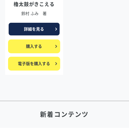
櫓太鼓がきこえる
鈴村 ふみ 著
詳細を見る
購入する
電子版を購入する
新着コンテンツ