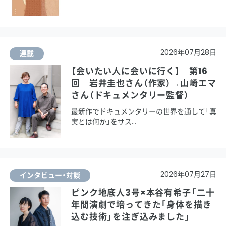
2026年07月28日
連載
【会いたい人に会いに行く】 第16
回 岩井圭也さん（作家）→山崎エマ
さん（ドキュメンタリー監督）
最新作でドキュメンタリーの世界を通して「真
実とは何か」をサス
2026年07月27日
インタビュー・対談
ピンク地底人3号×本谷有希子「二十
年間演劇で培ってきた「身体を描き
込む技術」を注ぎ込みました」