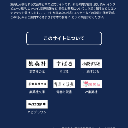
集英社が刊行する文芸単行本の公式サイトです。新刊の内容紹介、試し読み、インタ
ビュー、書評、エッセイ、関連情報など、作品と著者についてより深く知るためのコン
テンツをお届けします。ここでしか読めない小説、エッセイなどの連載も随時更新。
この「駅」からご案内するさまざまな本の世界に、どうぞお出かけください。
このサイトについて
集英社の本
すばる
小説すばる
集英社文庫
青春と読書
e!集英社
ハピプラワン