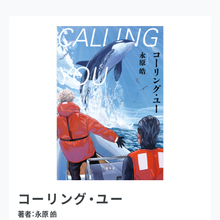
コーリング・ユー
著者：永原 皓