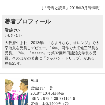
（「青春と読書」2018年9月号転載）
著者プロフィール
岩城けい
いわき・けい
大阪府生まれ。2013年に「さようなら、オレンジ」で太
宰治賞を受賞しデビュー。14年、同作で大江健三郎賞を
受賞。17年、『Masato』で第32回坪田譲治文学賞を受
賞。そのほかの著書に『ジャパン・トリップ』がある。
在豪25年。
Matt
岩城けい 著
2018年10月5日発売
ISBN：978-4-08-771164-6
定価：本体1400円＋税