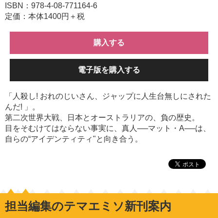
ISBN：978-4-08-771164-6
定価：本体1400円＋税
購入する
電子版を購入する
「人殺し! おれのじいさん、ジャップに人生台無しにされた
んだ! 」。
第二次世界大戦、日本とオーストラリアの、負の歴史。
目をそむけてはならない事実に、真人──マット・A──は、
自らの“アイデンティティ"と向き合う。
担当編集のテマエミソ新刊案内