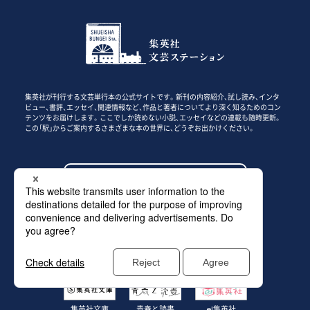
集英社が刊行する文芸単行本の公式サイトです。新刊の内容紹介、試し読み、インタ
ビュー、書評、エッセイ、関連情報など、作品と著者についてより深く知るためのコン
テンツをお届けします。ここでしか読めない小説、エッセイなどの連載も随時更新。
この「駅」からご案内するさまざまな本の世界に、どうぞお出かけください。
このサイトについて
集英社の本
すばる
小説すばる
集英社文庫
青春と読書
e!集英社