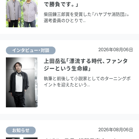
で勝負です。」
柴田錬三郎賞を受賞した『ハヤブサ消防団』。
選考委員のひとりで
2026年08月06日
インタビュー・対談
上田岳弘「漂流する時代、ファンタ
ジーという生命線」
執筆と前後して小説家としてのターニングポ
イントを迎えたという
2026年08月06日
お知らせ