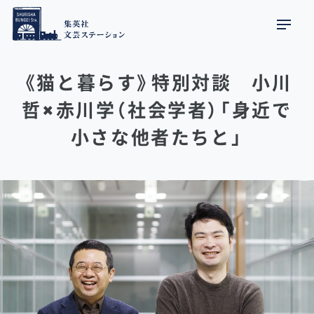
《猫と暮らす》特別対談 小川
哲×赤川学（社会学者）「身近で
小さな他者たちと」