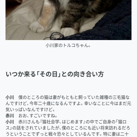
小川家のトルコちゃん。
いつか来る「その日」との向き合い方
小川
僕のところの猫は妻がもともと飼っていた雑種の三毛猫な
んですけど、今年二十歳になるんですよ。幸いなことに今はまだ元
気いっぱいなんですけど。
赤川
おお、すごいですね。
小川
赤川さんも『猫社会学、はじめます』の中でご自身の「猫ロ
ス」の話をされていましたが、僕のところにも近い将来訪れるだろ
うということでずっと戦々恐々としているんです。特に妻は二十