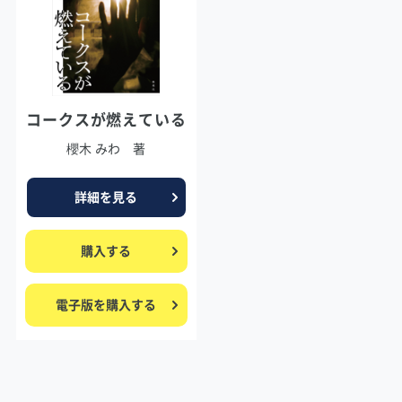
コークスが燃えている
櫻木 みわ 著
詳細を見る
購入する
電子版を購入する