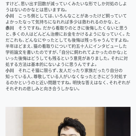
すけど、思い出す回数が減っていくみたいな形でしか対処のしよ
うはないのかなとは思いますね。
小川
こっち側としては、いろんなことがあったけど飼っていて
よかったなって気持ちになれれば多少は救われるのかな、と。
赤川
そうですね。だから看取りのときに後悔したくないと思う
と、多くの人はどんどん治療にお金をかけるようになっていく。た
だこれも、どんなにやったとしても後悔は残っちゃうんですよね。
半年ほどまえ、猫の看取りについて約五十人にインタビューした
学術論文を書いたのですが、「自分に飼われてよかったのかな」と
いった後悔はどうしても残るという意見がありました。それに対
処する方法は基本的にないように思うんですよ。
小川
それこそ猫に限らず、友人だったり家族だったり自分の
知っている人、尊敬している人がいなくなったときにどう対処す
るのかというのと近い問題ですね。明快な答えはなく、それぞれが
それぞれの悲しみと向き合うしかない。