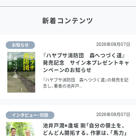
新着コンテンツ
2026年08月07日
お知らせ
『ハヤブサ消防団 森へつづく道』
発売記念 サイン本プレゼントキャ
ンペーンのお知らせ
『ハヤブサ消防団 森へつづく道』の発売を記
念し、著者の池井戸
2026年08月07日
インタビュー・対談
池井戸潤×逢坂 剛「自分の領土を、
どんどん開拓する。作家は、「馬力」