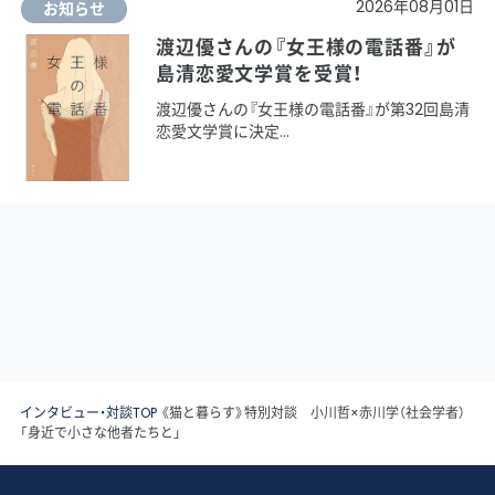
2026年08月01日
お知らせ
渡辺優さんの『女王様の電話番』が
島清恋愛文学賞を受賞！
渡辺優さんの『女王様の電話番』が第32回島清
恋愛文学賞に決定
インタビュー・対談TOP
《猫と暮らす》特別対談 小川哲×赤川学（社会学者）
「身近で小さな他者たちと」