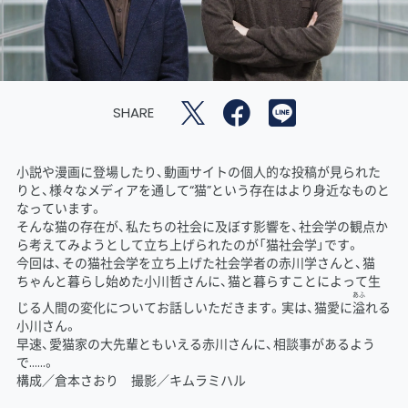
SHARE
小説や漫画に登場したり、動画サイトの個人的な投稿が見られた
りと、様々なメディアを通して“猫”という存在はより身近なものと
なっています。
そんな猫の存在が、私たちの社会に及ぼす影響を、社会学の観点か
ら考えてみようとして立ち上げられたのが「猫社会学」です。
今回は、その猫社会学を立ち上げた社会学者の赤川学さんと、猫
ちゃんと暮らし始めた小川哲さんに、猫と暮らすことによって生
あふ
じる人間の変化についてお話しいただきます。実は、猫愛に
溢
れる
小川さん。
早速、愛猫家の大先輩ともいえる赤川さんに、相談事があるよう
で……。
構成／倉本さおり 撮影／キムラミハル