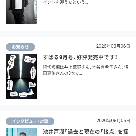
イントを迎えたという
2026年08月06日
お知らせ
すばる9月号、好評発売中です！
読切短編は井上荒野さん、本谷有希子さん、沼
田真佑さんの3本立
2026年08月05日
インタビュー・対談
池井戸潤「過去と現在の「接点」を探