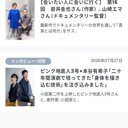
【会いたい人に会いに行く】 第16
回 岩井圭也さん（作家）→山崎エマ
さん（ドキュメンタリー監督）
最新作でドキュメンタリーの世界を通して「真
実とは何か」をサス
2026年07月27日
インタビュー・対談
ピンク地底人3号×本谷有希子「二十
年間演劇で培ってきた「身体を描き
込む技術」を注ぎ込みました」
小説第二作を上梓したピンク地底人3号さん
と、劇作家、小説家と