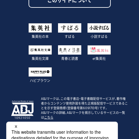
このサイトについて
集英社の本
すばる
小説すばる
集英社文庫
青春と読書
e!集英社
ハピプラワン
ABJマークは、この電子書店・電子書籍配信サービスが、著作権
者からコンテンツ使用許諾を得た正規版配信サービスであるこ
とを示す登録商標（登録番号第6091713号）です。
ABJマークの詳細、ABJマークを掲示しているサービスの一覧
は
こちら
集英社プライバシーガイドライン