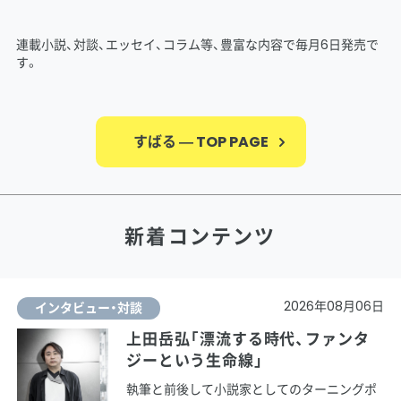
連載小説、対談、エッセイ、コラム等、豊富な内容で毎月6日発売で
す。
すばる ― TOP PAGE
新着コンテンツ
2026年08月06日
インタビュー・対談
上田岳弘「漂流する時代、ファンタ
ジーという生命線」
執筆と前後して小説家としてのターニングポ