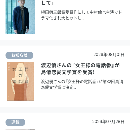
して」
柴田錬三郎賞受賞作にして中村倫也主演でド
ラマ化され大ヒットし
2026年08月01日
お知らせ
渡辺優さんの『女王様の電話番』が
島清恋愛文学賞を受賞！
渡辺優さんの『女王様の電話番』が第32回島清
恋愛文学賞に決定
2026年07月28日
連載