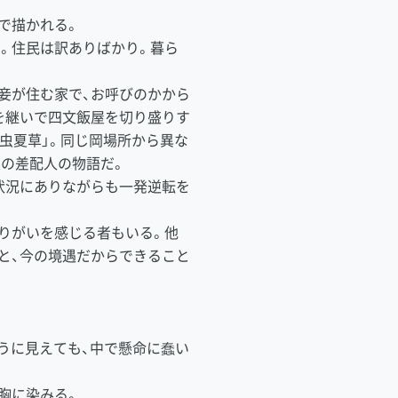
形で描かれる。
。住民は訳ありばかり。暮ら
妾が住む家で、お呼びのかから
を継いで四文飯屋を切り盛りす
虫夏草」。同じ岡場所から異な
屋の差配人の物語だ。
状況にありながらも一発逆転を
りがいを感じる者もいる。他
と、今の境遇だからできること
うに見えても、中で懸命に蠢い
胸に染みる。