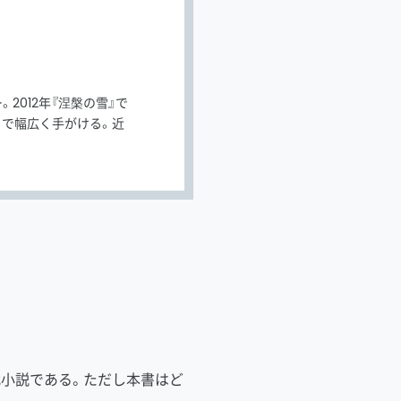
2012年『涅槃の雪』で
まで幅広く手がける。近
小説である。ただし本書はど