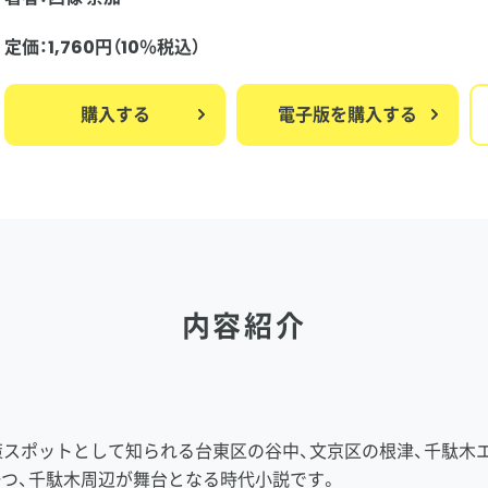
定価：1,760円（10％税込）
購入する
電子版を購入する
内容紹介
策スポットとして知られる台東区の谷中、文京区の根津、千駄木
一つ、千駄木周辺が舞台となる時代小説です。