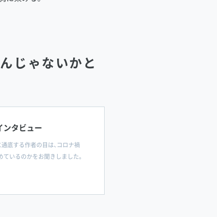
いんじゃないかと
加インタビュー
に通底する作者の目は、コロナ禍
めているのかをお聞きしました。