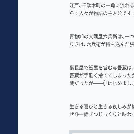
江戸、千駄木町の一角に流れる
らす人々が物語の主人公です
青物卸の大隅屋六兵衛は、一
りきは、六兵衛が持ち込んだ張
裏長屋で飯屋を営む与吾蔵は
吾蔵が手酷く捨ててしまった
蔵だったが――(「はじめまし
生きる喜びと生きる哀しみが
ぜひ一話ずつじっくりと味わ