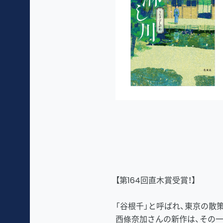
【第164回直木賞受賞！】
「谷根千」と呼ばれ、東京の散
西條奈加さんの新作は、その