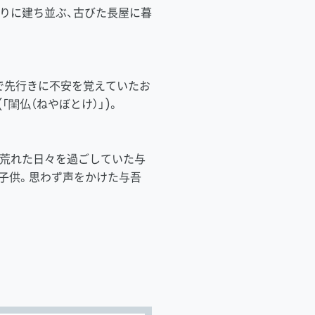
まりに建ち並ぶ、古びた長屋に暮
で先行きに不安を覚えていたお
閨仏（ねやぼとけ）」)。
、荒れた日々を過ごしていた与
子供。思わず声をかけた与吾