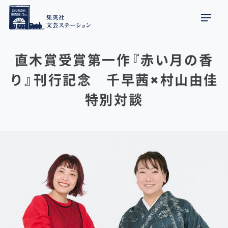
直木賞受賞第一作『赤い月の香
り』刊行記念 千早茜×村山由佳
特別対談