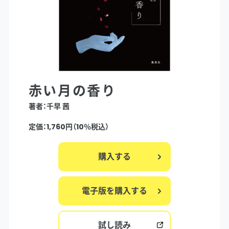
赤い月の香り
著者：千早 茜
定価：1,760円（10％税込）
購入する
電子版を購入する
試し読み