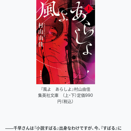
『風よ あらしよ』村山由佳
集英社文庫 （上・下）定価990
円（税込）
――千早さんは『小説すばる』出身なわけですが、今、『すばる』に