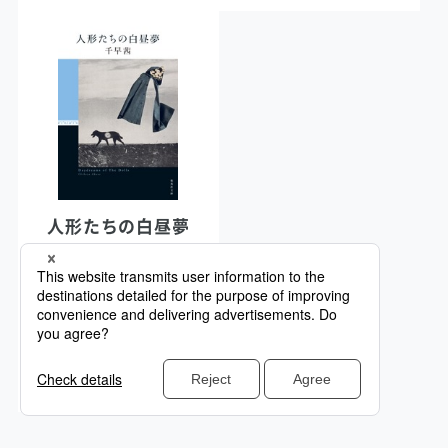
人形たちの白昼夢
千早 茜 著
詳細を見る
購入する