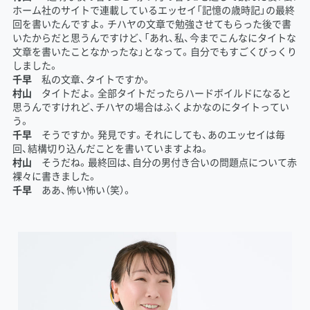
ホーム社のサイトで連載しているエッセイ「記憶の歳時記」の最終
回を書いたんですよ。チハヤの文章で勉強させてもらった後で書
いたからだと思うんですけど、「あれ、私、今までこんなにタイトな
文章を書いたことなかったな」となって。自分でもすごくびっくり
しました。
千早
私の文章、タイトですか。
村山
タイトだよ。全部タイトだったらハードボイルドになると
思うんですけれど、チハヤの場合はふくよかなのにタイトってい
う。
千早
そうですか。発見です。それにしても、あのエッセイは毎
回、結構切り込んだことを書いていますよね。
村山
そうだね。最終回は、自分の男付き合いの問題点について赤
裸々に書きました。
千早
ああ、怖い怖い（笑）。