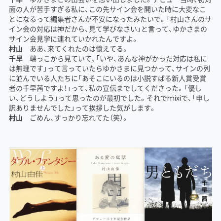
面の人が苦手すぎる私に、この先サイン会を開いた時に大変なこ
とになるって編集者さんが不安になったみたいで。「村山さんのサ
イン会の対応は神だから、見て学びなさい」と言って、ゆかさまの
サイン会見学に連れていかれたんですよ。
村山
ああ、来てくれたのは憶えてる。
千早
端っこから見ていて、「いや、あんな神がかった対応は私に
は無理です」って言っていたらゆかさまに見つかって、サインの列
に並んでいる人たちに「あそこにいるのは小説すばる新人賞受賞
者の千早茜ですよ！」って、私の宣伝までしてくださった。「優し
い、どうしよう」って思ったのが最初でした。それでmixiで、「申し
訳ありませんでした」って挨拶した気がします。
村山
ごめん、すっかり忘れてた（笑）。