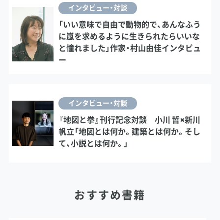
インタビュー・対談
「いい意味で自由で動物的で、あんなふう
に嵐を求めるように生きられたらいいな
と憧れました」作家・村山由佳インタビュ
ー
インタビュー・対談
『地図と拳』刊行記念対談 小川 哲×新川
帆立「地図とは何か。建築とは何か。そし
て、小説とは何か。」
おすすめ書籍