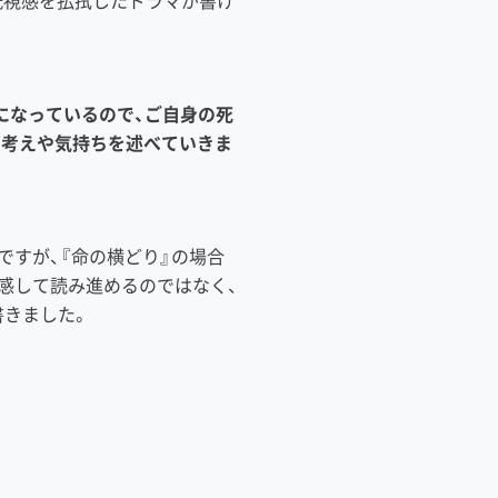
既視感を払拭したドラマが書け
になっているので、ご自身の死
の考えや気持ちを述べていきま
すが、『命の横どり』の場合
感して読み進めるのではなく、
書きました。