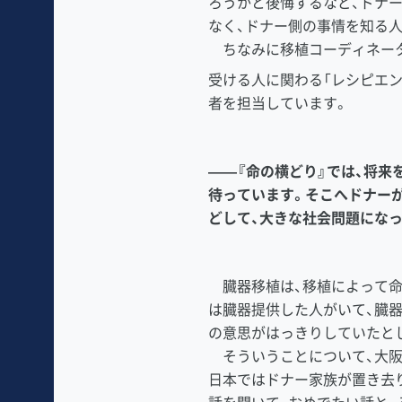
ろうかと後悔するなど、ドナ
なく、ドナー側の事情を知る
ちなみに移植コーディネータ
受ける人に関わる「レシピエ
者を担当しています。
――『命の横どり』では、将
待っています。そこへドナー
どして、大きな社会問題にな
臓器移植は、移植によって命
は臓器提供した人がいて、臓
の意思がはっきりしていたと
そういうことについて、大阪
日本ではドナー家族が置き去