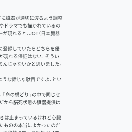
方に臓器が適切に渡るよう調整
やドラマでも描かれているの
が現れると、JOT（日本臓器
に登録していたらどちらを優
が現れる保証はない。そうい
るんじゃないかと思いました。
ような話じゃ駄目ですよ、とい
。『命の横どり』の中で同じセ
だから脳死状態の臓器提供は
動きは止まっているけれど心臓
たものの本当によかったのだ