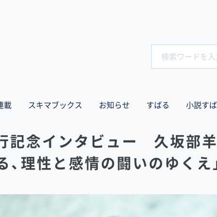
連載
スキマブックス
お知らせ
すばる
小説すば
刊行記念インタビュー 久坂部羊
る、理性と感情の闘いのゆくえ