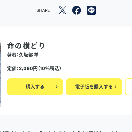
SHARE
命の横どり
著者：久坂部 羊
定価：2,090円（10％税込）
購入する
電子版を購入する