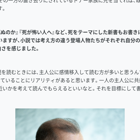
、その一方の置き去りにされているドナー家族に光を当てれば、
す。
ぬのか』『死が怖い人へ』など、死をテーマにした新書もお書き
いますが、小説では考え方の違う登場人物たちがそれぞれ自分
白さを感じました。
を読むときには、主人公に感情移入して読む方が多いと思うんで
していることにリアリティがあると思います。一人の主人公に共
近いかを考えて読んでもらえるといいなと。それを目標にして