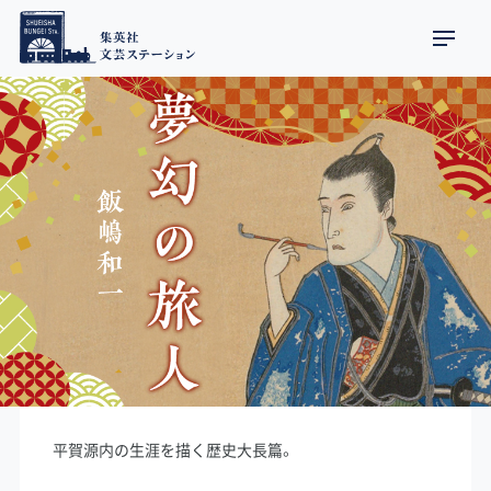
平賀源内の生涯を描く歴史大長篇。