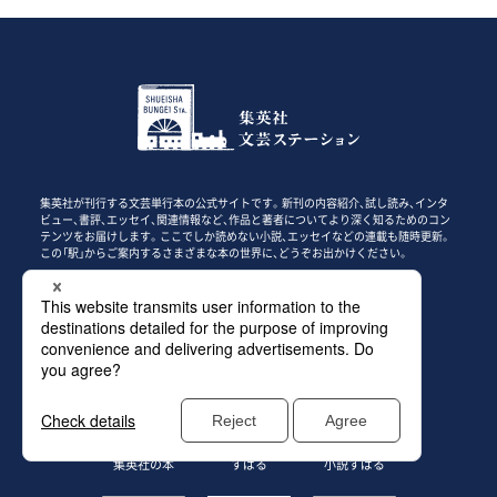
集英社が刊行する文芸単行本の公式サイトです。新刊の内容紹介、試し読み、インタ
ビュー、書評、エッセイ、関連情報など、作品と著者についてより深く知るためのコン
テンツをお届けします。ここでしか読めない小説、エッセイなどの連載も随時更新。
この「駅」からご案内するさまざまな本の世界に、どうぞお出かけください。
このサイトについて
集英社の本
すばる
小説すばる