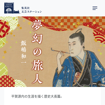
平賀源内の生涯を描く歴史大長篇。