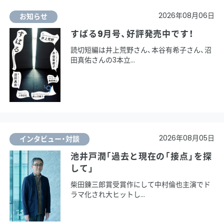
2026年08月06日
お知らせ
すばる9月号、好評発売中です！
読切短編は井上荒野さん、本谷有希子さん、沼
田真佑さんの3本立
2026年08月05日
インタビュー・対談
池井戸潤「過去と現在の「接点」を探
して」
柴田錬三郎賞受賞作にして中村倫也主演でド
ラマ化され大ヒットし