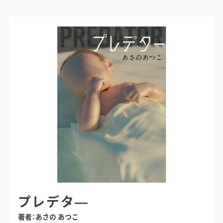
プレデタ―
著者：あさの あつこ