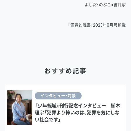
よしだ・のぶこ●書評家
「青春と読書」2023年8月号転載
おすすめ記事
インタビュー・対談
『少年籠城』刊行記念インタビュー 櫛木
理宇「犯罪より怖いのは、犯罪を気にしな
い社会です」