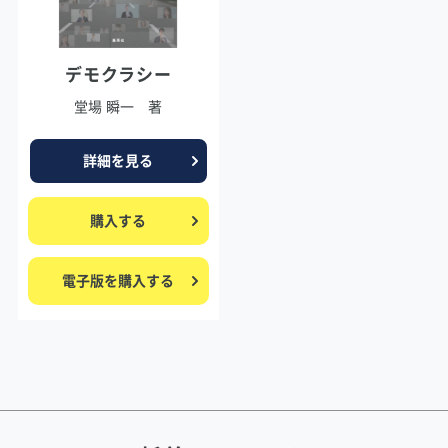
デモクラシー
堂場 瞬一 著
詳細を見る
購入する
電子版を購入する