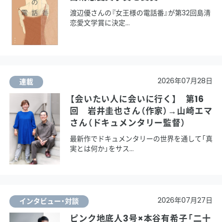
渡辺優さんの『女王様の電話番』が第32回島清
恋愛文学賞に決定
2026年07月28日
連載
【会いたい人に会いに行く】 第16
回 岩井圭也さん（作家）→山崎エマ
さん（ドキュメンタリー監督）
最新作でドキュメンタリーの世界を通して「真
実とは何か」をサス
2026年07月27日
インタビュー・対談
ピンク地底人3号×本谷有希子「二十