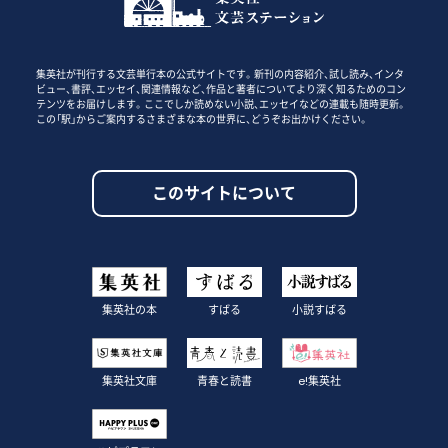
集英社が刊行する文芸単行本の公式サイトです。新刊の内容紹介、試し読み、インタ
ビュー、書評、エッセイ、関連情報など、作品と著者についてより深く知るためのコン
テンツをお届けします。ここでしか読めない小説、エッセイなどの連載も随時更新。
この「駅」からご案内するさまざまな本の世界に、どうぞお出かけください。
このサイトについて
集英社の本
すばる
小説すばる
集英社文庫
青春と読書
e!集英社