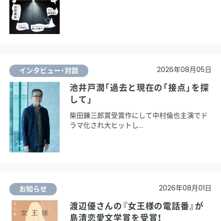
2026年08月05日
インタビュー・対談
池井戸潤「過去と現在の「接点」を探
して」
柴田錬三郎賞受賞作にして中村倫也主演でド
ラマ化され大ヒットし
2026年08月01日
お知らせ
渡辺優さんの『女王様の電話番』が
島清恋愛文学賞を受賞！