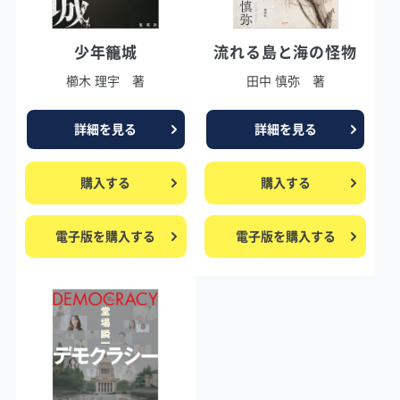
少年籠城
流れる島と海の怪物
櫛木 理宇 著
田中 慎弥 著
詳細を見る
詳細を見る
購入する
購入する
電子版を購入する
電子版を購入する