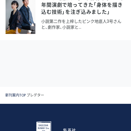
年間演劇で培ってきた「身体を描き
込む技術」を注ぎ込みました」
小説第二作を上梓したピンク地底人3号さん
と、劇作家、小説家と
新刊案内TOP
プレデター