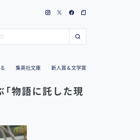
る
集英社文庫
新人賞＆文学賞
ぶ「物語に託した現