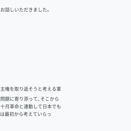
お話しいただきました。
の主権を取り返そうと考える軍
問題に寄り添って、そこから
の十月革命と連動して日本でも
れは最初から考えていらっ