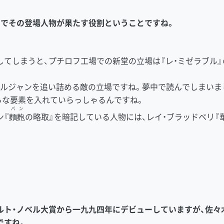
中でその登場人物が果たす役割ということですね。
てしまうと、プチロフ工場での新堂の立場は『レ・ミゼラブル』
。
ルジャンを追い詰める敵の立場ですね。夢中で読んでしまいま
ろな要素を入れていらっしゃるんですね。
パン
ン『
麵麭
の略取』を暗記している人物には、レイ・ブラッドベリ『華
ルト・ノベル大賞から一九九四年にデビューしていますが、佐々
ですね。