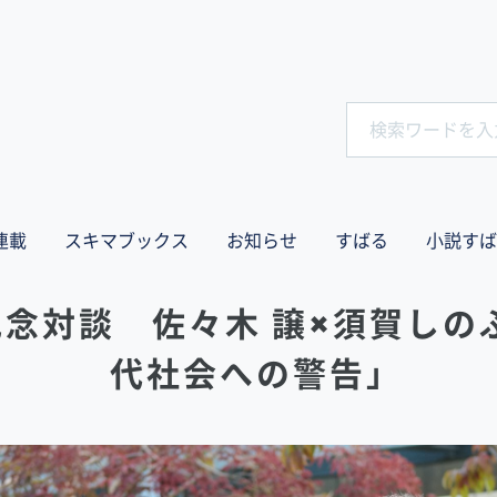
連載
スキマブックス
お知らせ
すばる
小説すば
記念対談 佐々木 譲×須賀しの
代社会への警告」