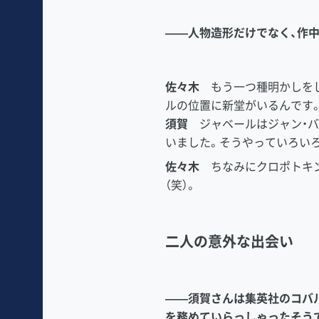
――人物造形だけでなく、作
佐々木
もう一つ種明かしをし
ルの位置に新堂がいるんです
須賀
ジャベールはジャン・バ
いました。そうやっていろい
佐々木
ちなみにクロポトキ
（笑）。
二人の意外な出会い
――須賀さんは集英社のコバ
を務めていらっしゃったそう