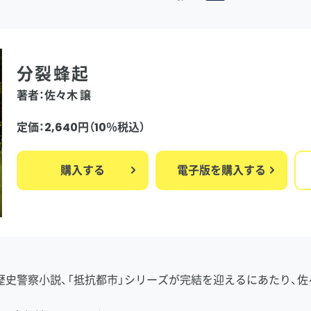
分裂蜂起
著者：佐々木 譲
定価：2,640円（10％税込）
購入する
電子版を購入する
歴史警察小説、「抵抗都市」シリーズが完結を迎えるにあたり、