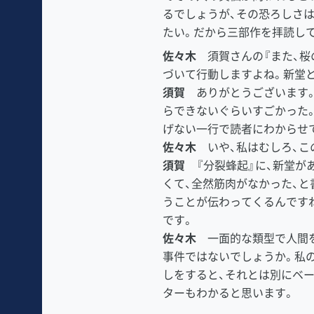
るでしょうが、その恐ろしさ
たい。だから三部作を拝読して
佐々木
須賀さんの『また、桜
づいて行動しますよね。新堂
須賀
ありがとうございます。
らできないぐらいすごかった
げない一行で読者にわからせ
佐々木
いや、私はむしろ、こ
須賀
『分裂蜂起』に、新堂が
くて、全然筋肉がなかった、
うことが伝わってくるんです
です。
佐々木
一面的な類型で人間を
事件ではないでしょうか。私
しをすると、それとは別にベ
ターもわかると思います。