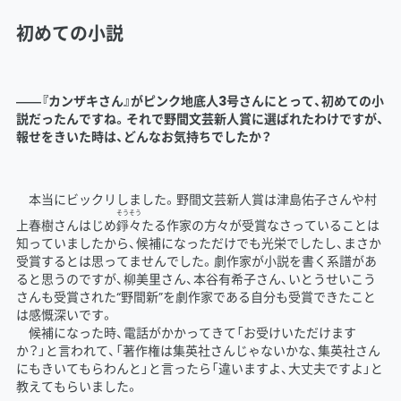
初めての小説
――『カンザキさん』がピンク地底人3号さんにとって、初めての小
説だったんですね。それで野間文芸新人賞に選ばれたわけですが、
報せをきいた時は、どんなお気持ちでしたか？
本当にビックリしました。野間文芸新人賞は津島佑子さんや村
そうそう
上春樹さんはじめ
錚々
たる作家の方々が受賞なさっていることは
知っていましたから、候補になっただけでも光栄でしたし、まさか
受賞するとは思ってませんでした。劇作家が小説を書く系譜があ
ると思うのですが、柳美里さん、本谷有希子さん、いとうせいこう
さんも受賞された“野間新”を劇作家である自分も受賞できたこと
は感慨深いです。
候補になった時、電話がかかってきて「お受けいただけます
か？」と言われて、「著作権は集英社さんじゃないかな、集英社さん
にもきいてもらわんと」と言ったら「違いますよ、大丈夫ですよ」と
教えてもらいました。