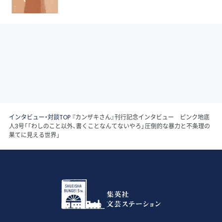
インタビュー・対談TOP
『カンザキさん』刊行記念インタビュー ピンク地底
人3号「「わしのこと以外、書くことなんてないやろ」圧倒的な暴力と不条理の
果てに見える世界」