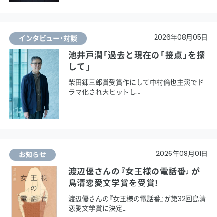
2026年08月05日
インタビュー・対談
池井戸潤「過去と現在の「接点」を探
して」
柴田錬三郎賞受賞作にして中村倫也主演でド
ラマ化され大ヒットし
2026年08月01日
お知らせ
渡辺優さんの『女王様の電話番』が
島清恋愛文学賞を受賞！
渡辺優さんの『女王様の電話番』が第32回島清
恋愛文学賞に決定