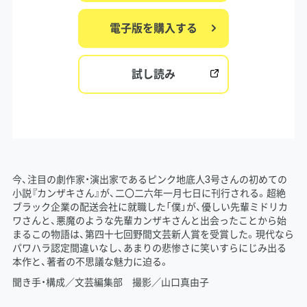
電子版を購入する
試し読み
今、注目の劇作家・演出家であるピンク地底人3号さんの初めての
小説『カンザキさん』が、二〇二六年一月七日に刊行される。超絶
ブラック企業の配送会社に就職した「僕」が、優しい先輩ミドリカ
ワさんと、悪魔のような先輩カンザキさんと出会ったことから始
まるこの物語は、第四十七回野間文芸新人賞を受賞した。現代なら
パワハラ認定間違いなし、あまりの悲惨さに笑いすらにじみ出る
本作と、著者の不思議な魅力に迫る。
聞き手・構成／文芸編集部 撮影／山口真由子