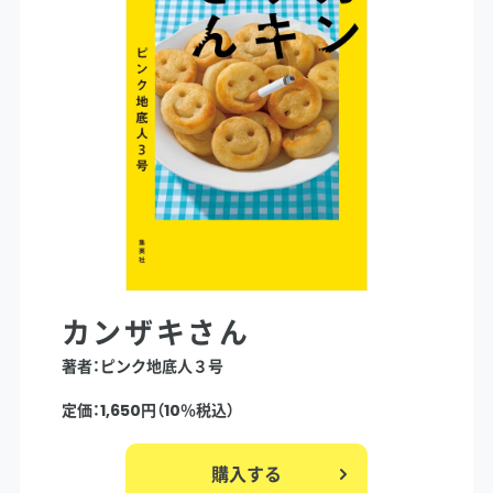
カンザキさん
著者：ピンク地底人３号
定価：1,650円（10％税込）
購入する