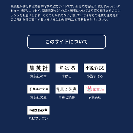
集英社が刊行する文芸単行本の公式サイトです。新刊の内容紹介、試し読み、インタ
ビュー、書評、エッセイ、関連情報など、作品と著者についてより深く知るためのコン
テンツをお届けします。ここでしか読めない小説、エッセイなどの連載も随時更新。
この「駅」からご案内するさまざまな本の世界に、どうぞお出かけください。
このサイトについて
集英社の本
すばる
小説すばる
集英社文庫
青春と読書
e!集英社
ハピプラワン