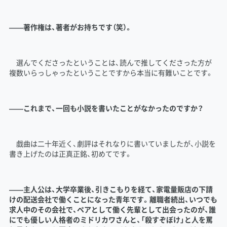
――著作権は、著者がお持ちです（笑）。
選んでくださったということは、読んで推してくださった方が
複数いらっしゃったということですから本当に有難いことです。
――これまで、一回も小説を書いたことがなかったのですか？
戯曲は二十年近く、劇評はそれなりに書いていましたが、小説を
書き上げたのは正真正銘、初めてです。
――主人公は、大学卒業後、引きこもりを経て、家電量販店の下請
けの配送会社で働くことになった青年です。離職者続出、いつでも
求人中のその会社で、ペアとして働く先輩として出会ったのが、誰
にでも優しい人格者のミドリカワさんと、「殺すぞぼけ」と人を罵