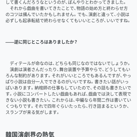
して書くんだろうなというのが、ぼんやりとわかってきました。
それから戯曲を書いてきたことで、物語の始め方と終わらせ方
のコツは摑んでいたかもしれません。でも、演劇と違って、小説は
必ずしも起承転結で終わらせなくてもいいところが、いいですね。
――逆に同じところはありましたか？
ディテールが命なのは、どちらも同じなのではないでしょうか。
演劇は演者さんだったり、舞台装置や予算やらで、どうしてもい
ろんな制約があります。それがいいところでもあるんですが、やっ
ぱり小説は自分一人でできるのがいいですね。書きたい話がいっ
ぱいあります。納棺師の仕事もしていたので、その話も書きたいで
す。小説にコンバートしたい戯曲もあれば、戯曲では決して表現で
きない小説も書きたい。これからは、中編なら年間二作は書いてい
くつもりです。それで四年ぐらいたったら、行き詰まるというか、
スランプが来る気がします。
韓国演劇界の熱気