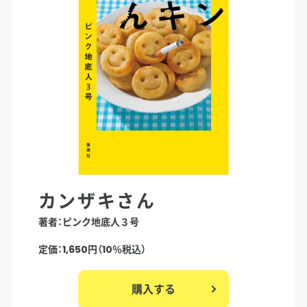
カンザキさん
著者：ピンク地底人３号
定価：1,650円（10％税込）
購入する