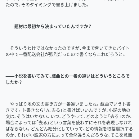
たので、そのタイミングで書き上げました。
――題材は最初から決まっていたんですか？
そういうわけではなかったのですが、今まで働いてきたバイト
の中で一番配送会社が強烈だったので書くならこれだろうと。
――小説を書いてみて、戯曲との一番の違いはどういうところで
したか？
やっぱり地の文の書き方が一番違いましたね。戯曲でいうト書
きです。ト書きなら「A、去る」と書けばいいんですが、小説の地の
文は、そうはいかない。いつ、どうやって、どのように「去る」のか、
場合によっては「去る」という言葉を使わずにそれを表現しなけれ
ばならない。どんどん細分化していって、どの情報を取捨選択する
のか、それが小説家の方によって全然違うんだろうな、そこを意識