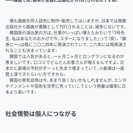
僕も戯曲を同人誌的に制作・販売してはいますが、日本では商業
出版社から戯曲が書籍として刊行されることは、滅多にないです。
韓国版の演出家の方は、仕事がいっぱい増えたみたいで「3号先
生、私はあなたのおかげで今、スターになりました」って（笑）。「鎖
骨に〜」は既に二〇二四年に再演されていて、二六年には再再演さ
れることも決まっています。
韓国では人気があると、一ヶ月二ヶ月とロングランになるのが
羨ましいです。口コミでどんどんお客さんが増えるんですよ。日
本だと劇場の予約がずーっと先まで埋まっていて、小劇場は一週
間上演できたらいい方ですから。
韓国の景気自体は今、あまり良くないかもしれませんが、エンタ
テインメントや芸術を世界に売っていこうという熱量は確実に日
本より高いです。
社会情勢は個人につながる