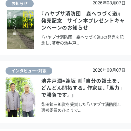
2026年08月07日
お知らせ
『ハヤブサ消防団 森へつづく道』
発売記念 サイン本プレゼントキャ
ンペーンのお知らせ
『ハヤブサ消防団 森へつづく道』の発売を記
念し、著者の池井戸
2026年08月07日
インタビュー・対談
池井戸潤×逢坂 剛「自分の領土を、
どんどん開拓する。作家は、「馬力」
で勝負です。」
柴田錬三郎賞を受賞した『ハヤブサ消防団』。
選考委員のひとりで