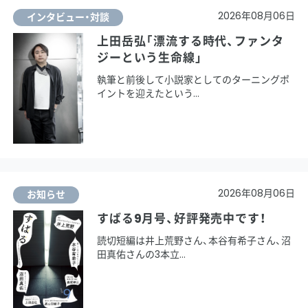
2026年08月06日
インタビュー・対談
上田岳弘「漂流する時代、ファンタ
ジーという生命線」
執筆と前後して小説家としてのターニングポ
イントを迎えたという
2026年08月06日
お知らせ
すばる9月号、好評発売中です！
読切短編は井上荒野さん、本谷有希子さん、沼
田真佑さんの3本立