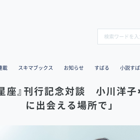
連載
スキマブックス
お知らせ
すばる
小説すば
星座』刊行記念対談 小川洋子
に出会える場所で」