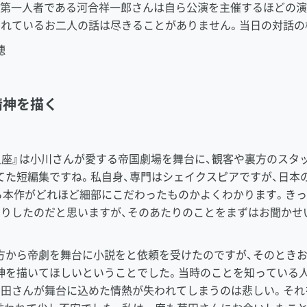
第一人者である河合祥一郎さんは自ら公演を主催するほどの演
されているお二人の話は尽きることがありません。当日の対話の
穂
精神を描く
座』は小川さんが愛する帝国劇場を舞台に、観客や裏方のスタ
てた短編集ですね。私自身、専門はシェイクスピアですが、日本
ら本作がどれほど細部にこだわったものかよくわかります。き
たりしたのだと思いますが、そのあたりのことをまずはお聞かせ
から帝劇を舞台に小説をと依頼を受けたのですが、そのときお
神を描いてほしいということでした。当時のことを知っている
菊田さんが舞台に込めた情熱が失われてしまうのは悲しい。それ