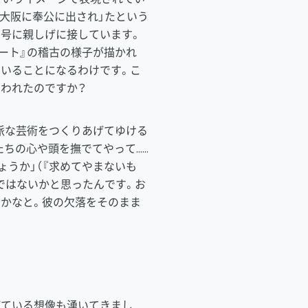
大阪に奉公に出され」たという
ク号に親しげに接しています。
ート』の稽古の様子が描かれ
でいることになるわけです。こ
われたのですか？
立派な芸術をつくりあげてゆける
ちの心や頭を撫でてやって……
ょうか」（『求めてやまないも
ではないかと思ったんです。お
かなと。彼の欠落をそのまま
ている想像も湧いてきまし