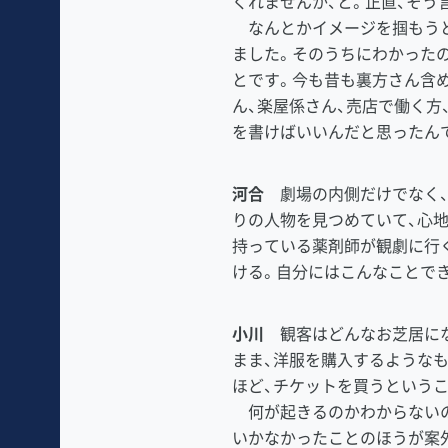
くれませんか、と。正直、そ
なんとかイメージを掴もうと
ました。そのうちにわかった
とです。今も昔も裏方さん含
ん、楽屋係さん、売店で働く方
を書けばいいんだと思ったん
河合
劇場の内側だけでなく、
りの人物を見つめていて、心
持っている薬剤師が観劇に行
ける。自分にはこんなことで
小川
観客はどんなお芝居にな
まま、洋服を購入するような
ほど、チケットを買うという
何が起きるのかわからないの
いかなかったことのほうが案