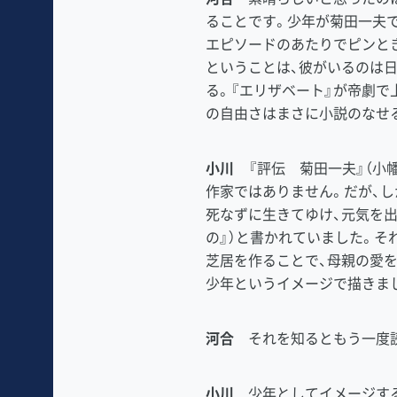
ることです。少年が菊田一夫
エピソードのあたりでピンと
ということは、彼がいるのは日
る。『エリザベート』が帝劇
の自由さはまさに小説のなせ
小川
『評伝 菊田一夫』（小
作家ではありません。だが、
死なずに生きてゆけ、元気を出
の』）と書かれていました。そ
芝居を作ることで、母親の愛
少年というイメージで描きま
河合
それを知るともう一度読
小川
少年としてイメージする