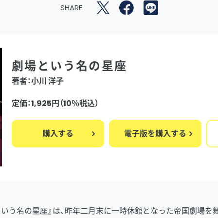
SHARE
劇場という名の星座
著者：小川 洋子
定価：1,925円（10％税込）
購入する
電子版を購入する
いう名の星座』は、昨年二月末に一時休館となった帝国劇場を