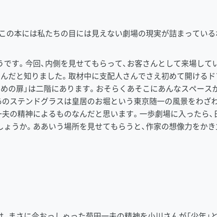
。
この本には私たちの目には見えない劇場の現実が詰まっている
です。今回、内側を見せてもらって、お客さんとして来場して
るんだと知りました。取材中に支配人さんでさえ初めて開けるド
ための扉」は二階にあります。おそらくあそこにあんなスペース
あのステンドグラスは皇居のお堀という東京随一の風景をわざわ
一夫の精神によるものなんだと思います。一歩劇場に入ったら、
しょうか。ああいう場所を見せてもらうと、作家の想像力をかき
、まさに今おっしゃった菊田一夫の精神を小川さんが「少年」