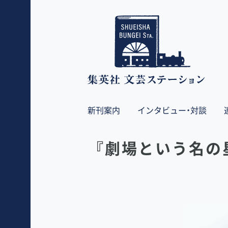
新刊案内
インタビュー・対談
『劇場という名の