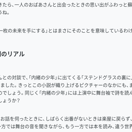
きたら、一人のおばあさんと出会ったときの思い出がふわっと蘇
うね。
一枚の未来を手にする」とはまさにそのことを意味しているわけ
劇のリアル
との対談で、「内緒の少年」に出てくる「ステンドグラスの裏に
しました。きっとこの小説が織り上げるピクチャーのなかにも、
のでしょう。同じく「内緒の少年」には上演中に舞台袖で詩を読
しょうか？
お話を伺ったときに、しばらく出番がないときは楽屋に戻らず
一方では舞台の音を聞きながら、もう一方では本を読み、違う世