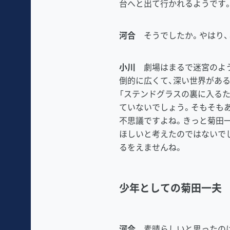
台へと出て行かれるようです
河合
そうでしたか。やはり、
小川
劇場はまるで迷宮のよう
倒的に広くて、深い世界があ
「ステンドグラスの裏に入る
ていないでしょう。そもそも
不思議ですよね。きっと菊田
ほしいと考えたのではないで
るをえませんね。
少年としての菊田一夫
河合
素晴らしいと思ったのは