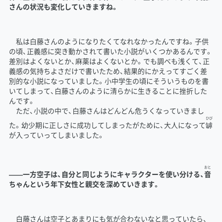
さんの状況も変化していきますね。
私は白藤さんのようになりたくてなれなかったんですね。子供
の頃、正義感に突き動かされて書いた小説がいくつかあるんです。
差別はよくないとか、麻薬はよくないとか。でも調べも浅くて、正
義感の気持ちよさだけで書いたため、結果的にかえってすごく差
別的な小説になっていました。小中学生の頃にそういうものを書
いてしまって、白藤さんのように清らかに生きることに挫折した
んです。
ただ、小説の中で、白藤さんはどんどん危うくなっていきまし
ひび
た。幼少期に正しさに成功してしまったがために、大人になって
罅
が入っていってしまいました。
おと
――一方空子は、自分と同じようにキャラクターを使い分ける、
音
ちゃんという年下女性と親交を深めていきます。
白藤さんは空子とあまりにも気が合わないなと思っていたら、