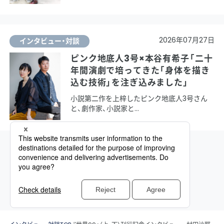
2026年07月27日
インタビュー・対談
ピンク地底人3号×本谷有希子「二十
年間演劇で培ってきた「身体を描き
込む技術」を注ぎ込みました」
小説第二作を上梓したピンク地底人3号さん
と、劇作家、小説家と