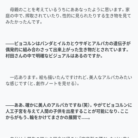
母親のことを考えているうちにああなったように思います。家
庭の中で、搾取されていたり、性的に見られたりする生き物を見て
みたかったんです。
――ピョコルンはパンダとイルカとウサギとアルパカの遺伝子が
偶発的に組み合わさって出来上がった生き物だとされています。
村田さんの中で明確なビジュアルはあるのですか。
一応あります。絵も描いたんですけれど、美人なアルパカみたい
な感じです（と、創作ノートを見せる）。
――ああ、確かに美人のアルパカですね（笑）。やがてピョコルンに
人工子宮を与えて人間の子供を出産することが可能になり、ここ
からがもう、輪をかけてまさかの展開で……。