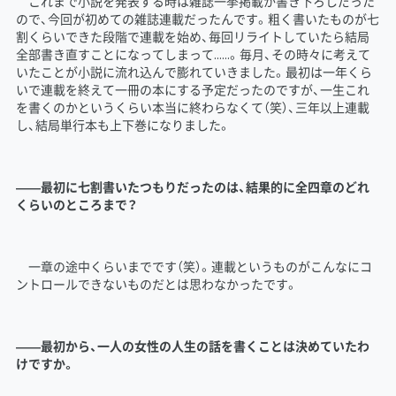
これまで小説を発表する時は雑誌一挙掲載か書き下ろしだった
ので、今回が初めての雑誌連載だったんです。粗く書いたものが七
割くらいできた段階で連載を始め、毎回リライトしていたら結局
全部書き直すことになってしまって……。毎月、その時々に考えて
いたことが小説に流れ込んで膨れていきました。最初は一年くら
いで連載を終えて一冊の本にする予定だったのですが、一生これ
を書くのかというくらい本当に終わらなくて（笑）、三年以上連載
し、結局単行本も上下巻になりました。
――最初に七割書いたつもりだったのは、結果的に全四章のどれ
くらいのところまで？
一章の途中くらいまでです（笑）。連載というものがこんなにコ
ントロールできないものだとは思わなかったです。
――最初から、一人の女性の人生の話を書くことは決めていたわ
けですか。