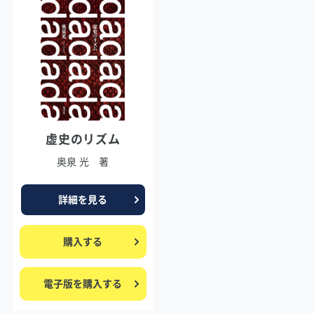
虚史のリズム
奥泉 光 著
詳細を見る
購入する
電子版を購入する