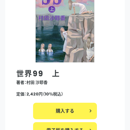
世界99 上
著者：村田 沙耶香
定価：2,420円（10％税込）
購入する