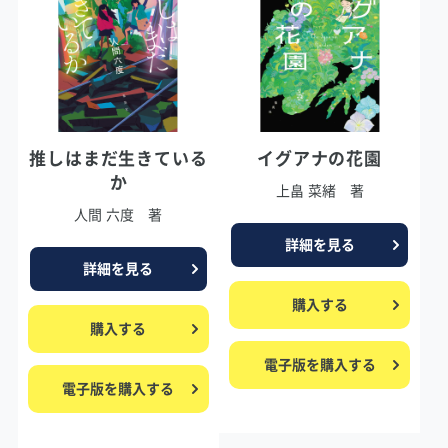
推しはまだ生きている
イグアナの花園
か
上畠 菜緒 著
人間 六度 著
詳細を見る
詳細を見る
購入する
購入する
電子版を購入する
電子版を購入する