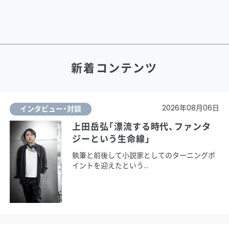
新着コンテンツ
2026年08月06日
インタビュー・対談
上田岳弘「漂流する時代、ファンタ
ジーという生命線」
執筆と前後して小説家としてのターニングポ
イントを迎えたという