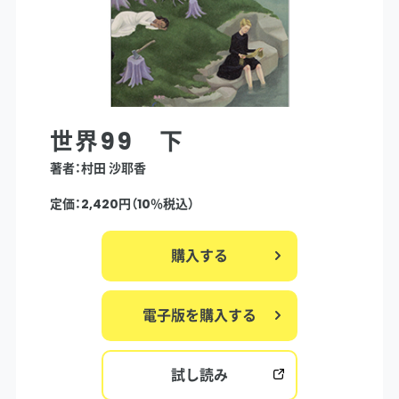
世界99 下
著者：村田 沙耶香
定価：2,420円（10％税込）
購入する
電子版を購入する
試し読み