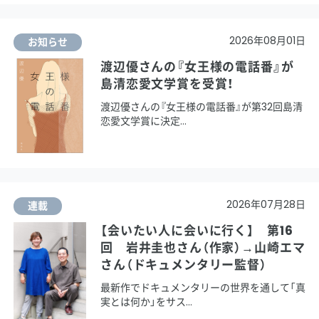
2026年08月01日
お知らせ
渡辺優さんの『女王様の電話番』が
島清恋愛文学賞を受賞！
渡辺優さんの『女王様の電話番』が第32回島清
恋愛文学賞に決定
2026年07月28日
連載
【会いたい人に会いに行く】 第16
回 岩井圭也さん（作家）→山崎エマ
さん（ドキュメンタリー監督）
最新作でドキュメンタリーの世界を通して「真
実とは何か」をサス