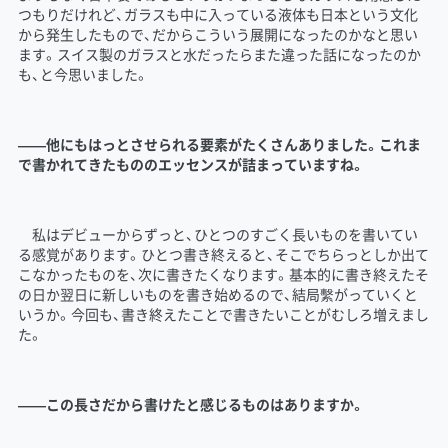
つもりだけれど、ガラスも中に入っている液体も日本という文化
から発生したもので、だからこういう展開になったのかなと思い
ます。スイス製のガラスと水だったらまた違った話になったのか
も、と今思いました。
――他にもはっとさせられる要素がたくさんありました。これま
で書かれてきたもののエッセンスが詰まっていますね。
私はデビューからずっと、ひとつのすごく長いものを書いてい
る感覚があります。ひとつ書き終えると、そこでちらっとしか出て
こなかったものを、次に書きたくなります。基本的に書き終えたそ
の日か翌日に新しいものを書き始めるので、結局繫がっていくと
いうか。今回も、書き終えたことで書きたいことがむしろ増えまし
た。
――この長さだから書けたと感じるものはありますか。