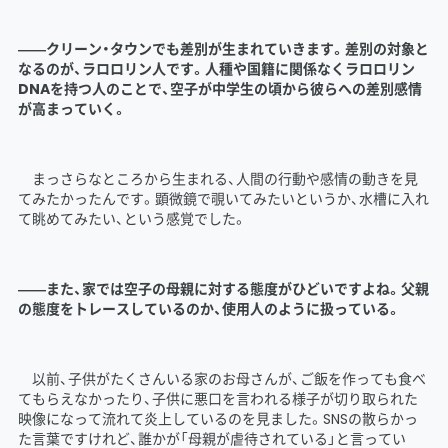
――クリーン・タウンでも差別が生まれていきます。差別の対象と
なるのが、ラロロリン人です。人種や国籍に関係なくラロロリン
DNAを持つ人のことで、空子が中学生の頃から彼らへの差別感情
が高まっていく。
まっさらなところから生まれる、人間の行動や感情の動きを見
てみたかったんです。顕微鏡で覗いてみたいというか、水槽に入れ
て眺めてみたい、という感覚でした。
――また、家では空子の母親に対する態度がひどいですよね。父親
の態度をトレースしているのか、使用人のように扱っている。
以前、子供がたくさんいる家のお母さんが、ご飯を作っても食べ
てもらえなかったり、子供に悪口を言われる様子が切り取られた
映像になって流れて炎上しているのを見ました。SNSの散らかっ
た言葉ですけれど、誰かが「母親が虐待されている」と言ってい