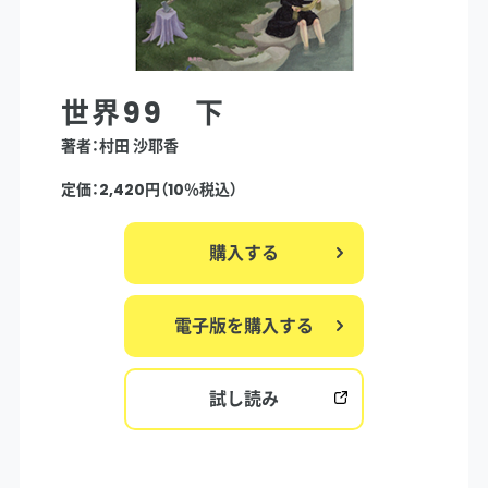
世界99 下
著者：村田 沙耶香
定価：2,420円（10％税込）
購入する
電子版を購入する
試し読み